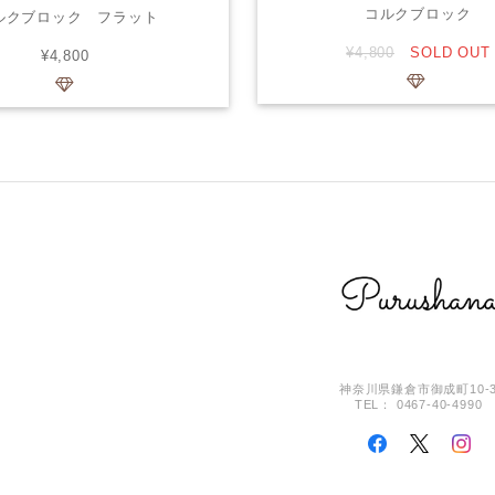
コルクブロック
ルクブロック フラット
¥4,800
SOLD OUT
¥4,800
神奈川県鎌倉市御成町10-
TEL： 0467-40-4990