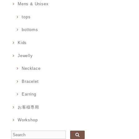
Mens & Unisex
tops
bottoms
Kids
Jewelly
Necklace
Bracelet
Earring
お客様専用
Workshop