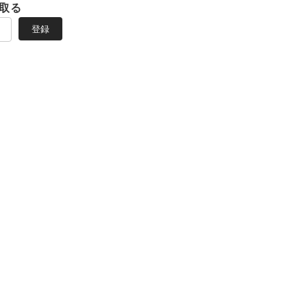
取る
登録