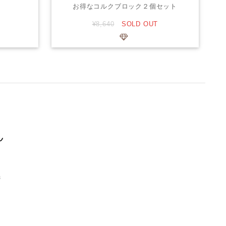
お得なコルクブロック２個セット
¥8,640
SOLD OUT
3