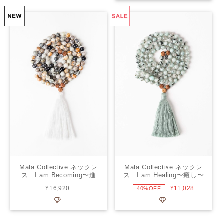
Mala Collective ネックレ
Mala Collective ネックレ
ス I am Becoming〜進
ス I am Healing〜癒し〜
化〜
¥16,920
¥11,028
40%OFF