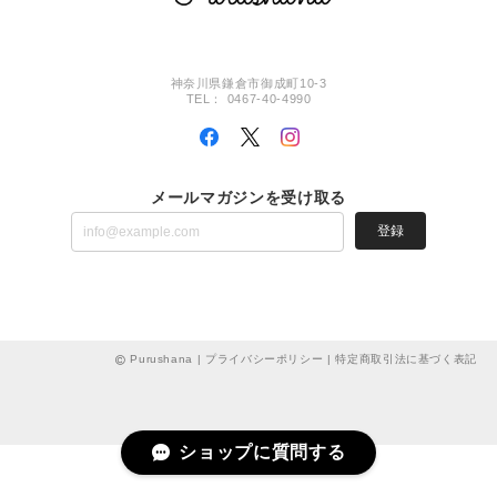
神奈川県鎌倉市御成町10-3
TEL： 0467-40-4990
メールマガジンを受け取る
登録
Purushana |
プライバシーポリシー
|
特定商取引法に基づく表記
ショップに質問する