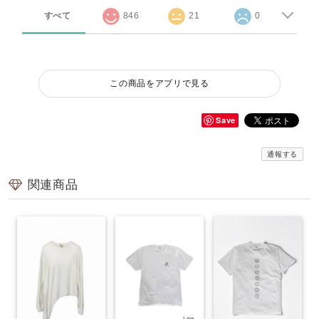
すべて
846
21
0
この商品をアプリで見る
Save
通報する
関連商品