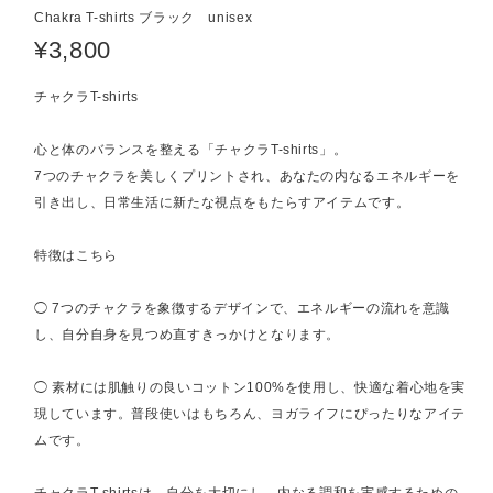
Chakra T-shirts ブラック unisex
¥3,800
チャクラT-shirts
心と体のバランスを整える「チャクラT-shirts」。
7つのチャクラを美しくプリントされ、あなたの内なるエネルギーを
引き出し、日常生活に新たな視点をもたらすアイテムです。
特徴はこちら
◯ 7つのチャクラを象徴するデザインで、エネルギーの流れを意識
し、自分自身を見つめ直すきっかけとなります。
◯ 素材には肌触りの良いコットン100%を使用し、快適な着心地を実
現しています。普段使いはもちろん、ヨガライフにぴったりなアイテ
ムです。
チャクラT-shirtsは、自分を大切にし、内なる調和を実感するための