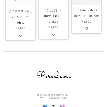
ことだまT-
Chakra T-shirts
サイドスリットカ
shirts【氣】
ホワイト unisex
ットソー off-
unisex
¥3,800
white
¥3,800
¥3,980
神奈川県鎌倉市御成町10-3
TEL： 0467-40-4990