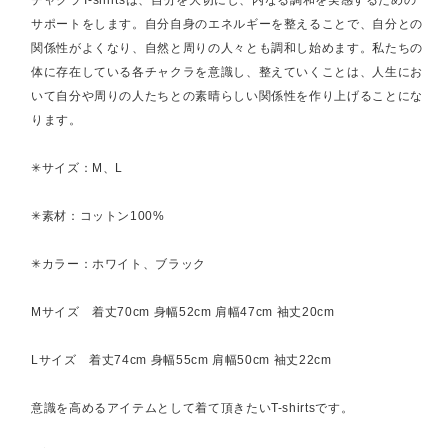
サポートをします。自分自身のエネルギーを整えることで、自分との
関係性がよくなり、自然と周りの人々とも調和し始めます。私たちの
体に存在している各チャクラを意識し、整えていくことは、人生にお
いて自分や周りの人たちとの素晴らしい関係性を作り上げることにな
ります。
✳︎サイズ：M、L
✳︎素材：コットン100%
✳︎カラー：ホワイト、ブラック
Mサイズ 着丈70cm 身幅52cm 肩幅47cm 袖丈20cm
Lサイズ 着丈74cm 身幅55cm 肩幅50cm 袖丈22cm
意識を高めるアイテムとして着て頂きたいT-shirtsです。