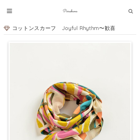
コットンスカーフ Joyful Rhythm〜歓喜