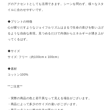
グのアクセントとしても活用できます。シーンを問わず、様々なスタ
イルに合わせやすいです。
◆プリントの特徴
心が躍りだすようなジョイフルリズムはまるで生命の喜びを歌い上げ
るような自由な表現。見つめるだけで内側からエネルギーが湧き上が
ってくるはず。
◆サイズ
サイズ: フリー（約100cm x 100cm）
◆素材
コットン100%
**ご注意**
・実際の商品の色と若干異なって見える場合がございます。
・商品によって多少のサイズの違いがございます。
・商品一点ごとに柄の出方が異なります。