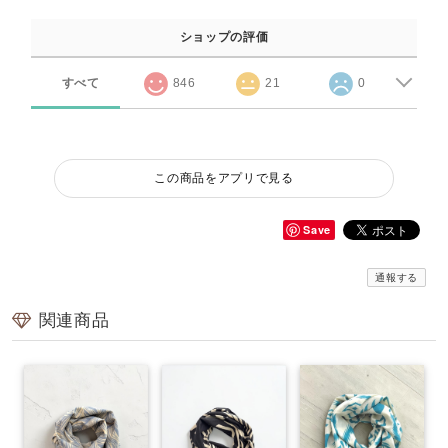
ショップの評価
すべて
846
21
0
この商品をアプリで見る
Save
通報する
関連商品