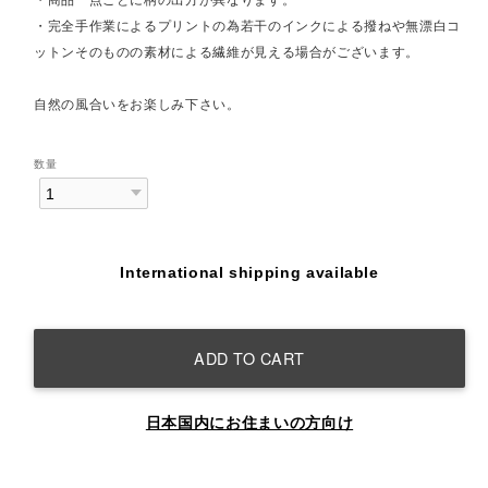
・完全手作業によるプリントの為若干のインクによる撥ねや無漂白コ
ットンそのものの素材による繊維が見える場合がございます。
自然の風合いをお楽しみ下さい。
数量
International shipping available
ADD TO CART
日本国内にお住まいの方向け