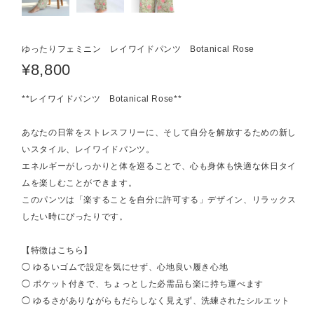
ゆったりフェミニン レイワイドパンツ Botanical Rose
¥8,800
**レイワイドパンツ Botanical Rose**
あなたの日常をストレスフリーに、そして自分を解放するための新し
いスタイル、レイワイドパンツ。
エネルギーがしっかりと体を巡ることで、心も身体も快適な休日タイ
ムを楽しむことができます。
このパンツは「楽することを自分に許可する」デザイン、リラックス
したい時にぴったりです。
【特徴はこちら】
◯ ゆるいゴムで設定を気にせず、心地良い履き心地
◯ ポケット付きで、ちょっとした必需品も楽に持ち運べます
◯ ゆるさがありながらもだらしなく見えず、洗練されたシルエット