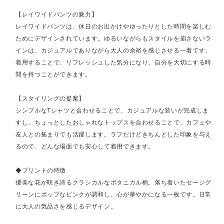
【レイワイドパンツの魅力】
レイワイドパンツは、休日のお出かけやゆったりとした時間を楽しむ
ためにデザインされています。ゆるいながらもスタイルを崩さないラ
インは、カジュアルでありながら大人の余裕を感じさせる一着です。
着用することで、リフレッシュした気分になり、自分を大切にする時
間を持つことができます。
【スタイリングの提案】
シンプルなTシャツと合わせることで、カジュアルな装いが完成しま
すし、ちょっとしたおしゃれなトップスを合わせることで、カフェや
友人との集まりでも活躍します。ラフだけどきちんとした印象を与え
るので、どんな場面でも安心して着用できます。
◆プリントの特徴
優美な花が咲き誇るクラシカルなボタニカル柄。落ち着いたセージグ
リーンにポップなピンクが調和し、心が華やかになる一枚です。日常
に大人の気品さを感じるデザイン。