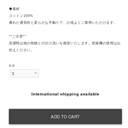
◆素材
コットン100%
優れた通気性と柔らかな手触りで、心地よくご着用いただけます。
**ご注意**
洗濯時は他の色物との分け洗いを推奨いたします。乾燥機の使用はお
控えください。
数量
International shipping available
ADD TO CART