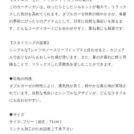
このカーディガンは、ゆったりとしたシルエットが魅力で、リラック
スした気分を高めてくれます。ダブルガーゼ特有の軽やかさが、春夏
の季節にぴったりのアイテムとして、日常に自然な風合いを加えま
す。どんなコーディネートにも合わせやすく、重ね着にも最適です。
【スタイリングの提案】
シンプルなTシャツやノースリーブトップスと合わせると、カジュア
ルでありながらもおしゃれ感が漂います。また、夏の夕暮れに軽く羽
織ることで、リラックスした雰囲気を楽しむことができます。
◆生地の特徴
ダブルガーゼの特性により、通気性が良く、軽やかな着心地が実現さ
れています。自然な色合いとシンプルなデザインが、どんなスタイル
にも合わせやすい。
◆サイズ
サイズ: フリー（総丈：71cm )
リンクル加工のため誤差ご了承下さい