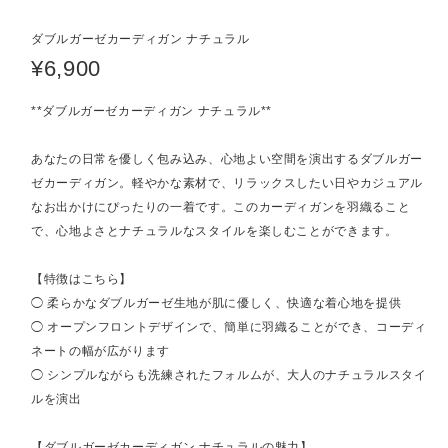
ダブルガーゼカーディガン ナチュラル
¥6,900
**ダブルガーゼカーディガン ナチュラル**
あなたの日常を優しく包み込み、心地よい空間を演出するダブルガー
ゼカーディガン。軽やかな素材で、リラックスしたい日やカジュアル
なお出かけにぴったりの一着です。このカーディガンを羽織ること
で、心地よさとナチュラルなスタイルを楽しむことができます。
【特徴はこちら】
◯ 柔らかなダブルガーゼ生地が肌に優しく、快適な着心地を提供
◯ オープンフロントデザインで、簡単に羽織ることができ、コーディ
ネートの幅が広がります
◯ シンプルながらも洗練されたフォルムが、大人のナチュラルスタイ
ルを演出
【ダブルガーゼカーディガン ナチュラルの魅力】