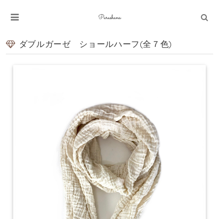
ダブルガーゼ ショールハーフ(全７色)