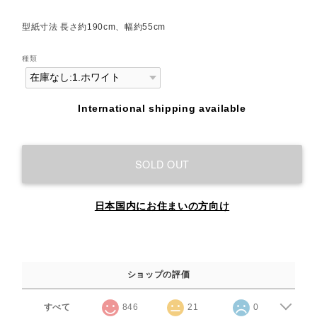
型紙寸法 長さ約190cm、幅約55cm
種類
International shipping available
SOLD OUT
日本国内にお住まいの方向け
ショップの評価
すべて
846
21
0