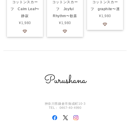
コットンスカー
コットンスカー
コットンスカー
フ Calm Leaf〜
フ Joyful
フ graphite〜凛
静寂
Rhythm〜歓喜
¥1,980
¥1,980
¥1,980
神奈川県鎌倉市御成町10-3
TEL： 0467-40-4990