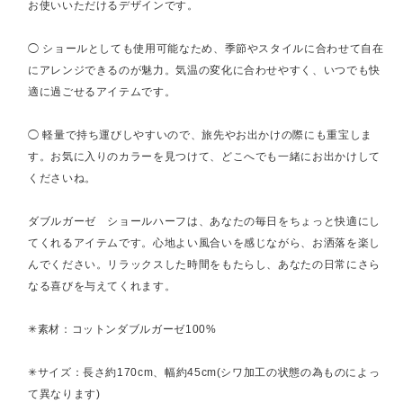
お使いいただけるデザインです。
◯ ショールとしても使用可能なため、季節やスタイルに合わせて自在
にアレンジできるのが魅力。気温の変化に合わせやすく、いつでも快
適に過ごせるアイテムです。
◯ 軽量で持ち運びしやすいので、旅先やお出かけの際にも重宝しま
す。お気に入りのカラーを見つけて、どこへでも一緒にお出かけして
くださいね。
ダブルガーゼ ショールハーフは、あなたの毎日をちょっと快適にし
てくれるアイテムです。心地よい風合いを感じながら、お洒落を楽し
んでください。リラックスした時間をもたらし、あなたの日常にさら
なる喜びを与えてくれます。
✳︎素材：コットンダブルガーゼ100%
✳︎サイズ：長さ約170cm、幅約45cm(シワ加工の状態の為ものによっ
て異なります)