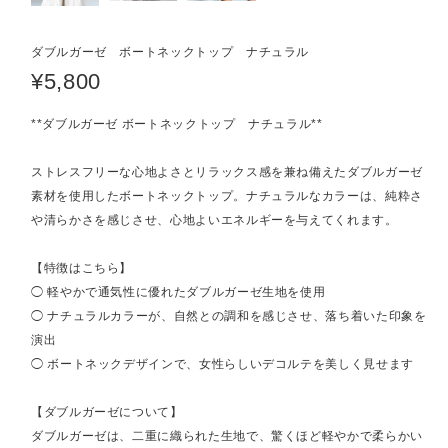
ダブルガーゼ ボートネックトップ ナチュラル
¥5,800
**ダブルガーゼ ボートネックトップ ナチュラル**
ストレスフリーな心地よさとリラックス感を兼ね備えたダブルガーゼ
素材を使用したボートネックトップ。ナチュラルなカラーは、純粋さ
や清らかさを感じさせ、心地よいエネルギーを与えてくれます。
【特徴はこちら】
◯ 軽やかで通気性に優れたダブルガーゼ生地を使用
◯ ナチュラルカラーが、自然との調和を感じさせ、落ち着いた印象を
演出
◯ ボートネックデザインで、女性らしいデコルテを美しく見せます
【ダブルガーゼについて】
ダブルガーゼは、二重に織られた生地で、驚くほど軽やかで柔らかい