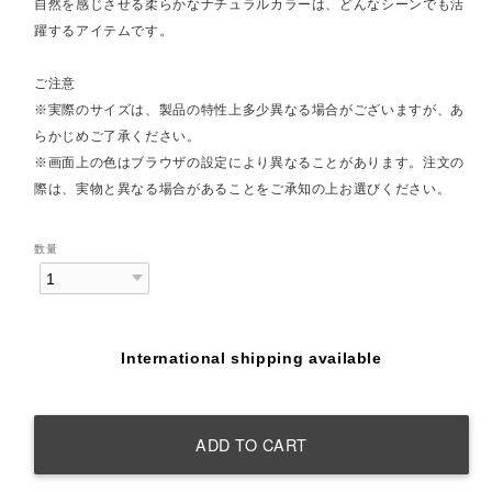
自然を感じさせる柔らかなナチュラルカラーは、どんなシーンでも活
躍するアイテムです。
ご注意
※実際のサイズは、製品の特性上多少異なる場合がございますが、あ
らかじめご了承ください。
※画面上の色はブラウザの設定により異なることがあります。注文の
際は、実物と異なる場合があることをご承知の上お選びください。
数量
International shipping available
ADD TO CART