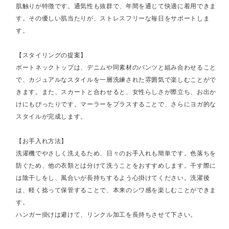
肌触りが特徴です。通気性も抜群で、年間を通じて快適に着用できま
す。その優しい肌当たりが、ストレスフリーな毎日をサポートしま
す。
【スタイリングの提案】
ボートネックトップは、デニムや同素材のパンツと組み合わせること
で、カジュアルなスタイルを一層洗練された雰囲気で楽しむことがで
きます。また、スカートと合わせると、女性らしさが際立ち、お出か
けにもぴったりです。マーラーをプラスすることで、さらにヨガ的な
スタイルが完成します。
【お手入れ方法】
洗濯機でやさしく洗えるため、日々のお手入れも簡単です。色落ちを
防ぐため、他の衣類とは分けて洗うことをおすすめします。干す際に
は陰干しをし、風合いが長持ちするよう心掛けてください。洗濯後
は、軽く捻って保管することで、本来のシワ感を楽しむことができま
す。
ハンガー掛けは避けて、リンクル加工を長持ちさせて下さい。