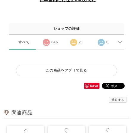
ショップの評価
すべて
846
21
0
この商品をアプリで見る
Save
通報する
関連商品