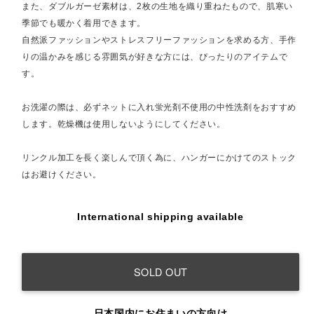
また、ダブルガーゼ素材は、2枚の生地を織り重ねたもので、肌寒い
季節でも暖かく着用できます。
自然派ファッションやストレスフリーファッションを求める方、手作
りの温かみを感じる雰囲気が好きな方には、ぴったりのアイテムで
す。
お洗濯の際は、必ずネットに入れ蛍光剤不使用の中性洗剤をおすすめ
します。乾燥機は使用しないようにしてください。
リンクル加工を長く楽しんで頂く為に、ハンガーにかけてのストック
はお避けください。
International shipping available
SOLD OUT
日本国内にお住まいの方向け