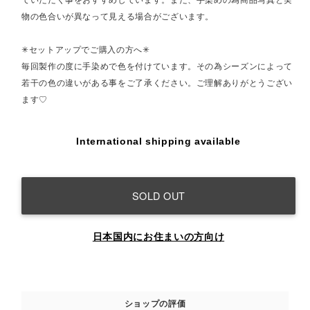
ていただく事をおすすめしています。また、手染めの為商品写真と実
物の色合いが異なって見える場合がございます。
✳︎セットアップでご購入の方へ✳︎
毎回製作の度に手染めで色を付けています。その為シーズンによって
若干の色の違いがある事をご了承ください。ご理解ありがとうござい
ます♡
International shipping available
SOLD OUT
日本国内にお住まいの方向け
ショップの評価