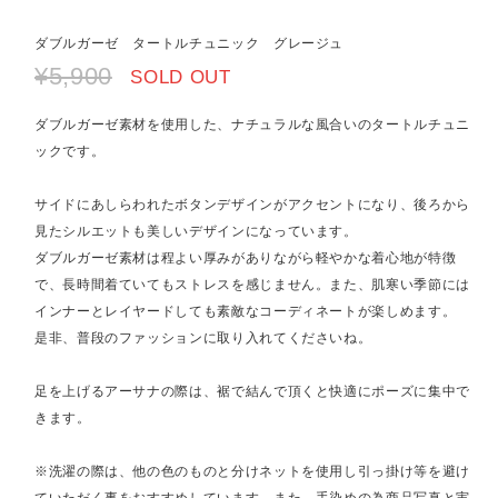
ダブルガーゼ タートルチュニック グレージュ
¥5,900
SOLD OUT
ダブルガーゼ素材を使用した、ナチュラルな風合いのタートルチュニ
ックです。
サイドにあしらわれたボタンデザインがアクセントになり、後ろから
見たシルエットも美しいデザインになっています。
ダブルガーゼ素材は程よい厚みがありながら軽やかな着心地が特徴
で、長時間着ていてもストレスを感じません。また、肌寒い季節には
インナーとレイヤードしても素敵なコーディネートが楽しめます。
是非、普段のファッションに取り入れてくださいね。
足を上げるアーサナの際は、裾で結んで頂くと快適にポーズに集中で
きます。
※洗濯の際は、他の色のものと分けネットを使用し引っ掛け等を避け