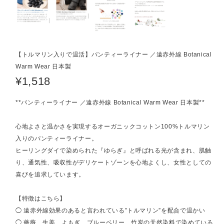
【トルマリン入りで温活】パンティーライナー ／遠赤外線 Botanical
Warm Wear 日本製
¥1,518
**パンティーライナー ／遠赤外線 Botanical Warm Wear 日本製**
心地よさと温かさを実現するオーガニックコットン100%トルマリン
入りのパンティーライナー。
ヒーリングダイで染められた『ゆらぎ』と呼ばれる光が含まれ、肌触
り、通気性、吸収性がデリケートゾーンを心地よくし、女性としての
喜びを追求しています。
【特徴はこちら】
◯ 遠赤外線効果のあると言われている”トルマリン”を配合で温かい
◯ 薔薇、生姜、よもぎ、ブルーベリー、竹炭の天然染料で染めている