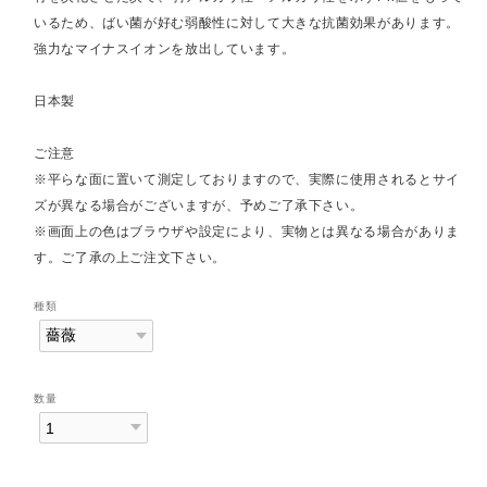
いるため、ばい菌が好む弱酸性に対して大きな抗菌効果があります。
強力なマイナスイオンを放出しています。
日本製
ご注意
※平らな面に置いて測定しておりますので、実際に使用されるとサイ
ズが異なる場合がございますが、予めご了承下さい。
※画面上の色はブラウザや設定により、実物とは異なる場合がありま
す。ご了承の上ご注文下さい。
種類
数量