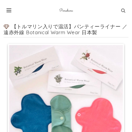
【トルマリン入りで温活】パンティーライナー ／
遠赤外線 Botanical Warm Wear 日本製