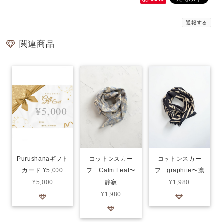
通報する
関連商品
Purushanaギフト
コットンスカー
コットンスカー
カード ¥5,000
フ Calm Leaf〜
フ graphite〜凛
¥5,000
静寂
¥1,980
¥1,980