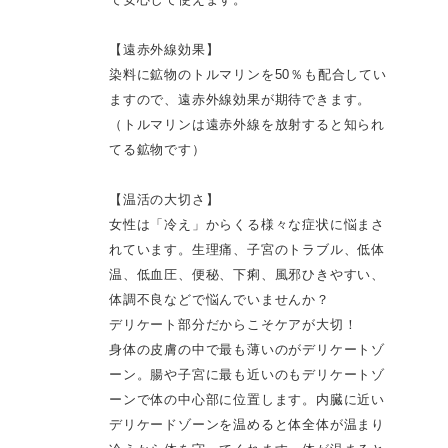
【遠赤外線効果】
染料に鉱物のトルマリンを50％も配合してい
ますので、遠赤外線効果が期待できます。
（トルマリンは遠赤外線を放射すると知られ
てる鉱物です）
【温活の大切さ】
女性は「冷え」からくる様々な症状に悩まさ
れています。生理痛、子宮のトラブル、低体
温、低血圧、便秘、下痢、風邪ひきやすい、
体調不良などで悩んでいませんか？
デリケート部分だからこそケアが大切！
身体の皮膚の中で最も薄いのがデリケートゾ
ーン。腸や子宮に最も近いのもデリケートゾ
ーンで体の中心部に位置します。内臓に近い
デリケードゾーンを温めると体全体が温まり