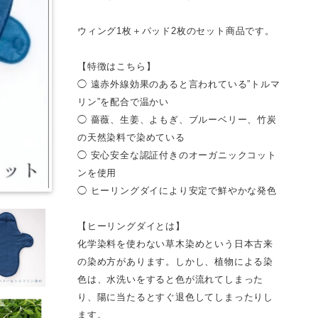
ウィング1枚＋パッド2枚のセット商品です。
【特徴はこちら】
◯ 遠赤外線効果のあると言われている”トルマ
リン”を配合で温かい
◯ 薔薇、生姜、よもぎ、ブルーベリー、竹炭
の天然染料で染めている
◯ 安心安全な認証付きのオーガニックコット
ンを使用
◯ ヒーリングダイにより安定で鮮やかな発色
【ヒーリングダイとは】
化学染料を使わない草木染めという日本古来
の染め方があります。しかし、植物による染
色は、水洗いをすると色が流れてしまった
り、陽に当たるとすぐ退色してしまったりし
ます。