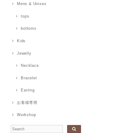
Mens & Unisex
tops
bottoms
Kids
Jewelly
Necklace
Bracelet
Earring
お客様専用
Workshop