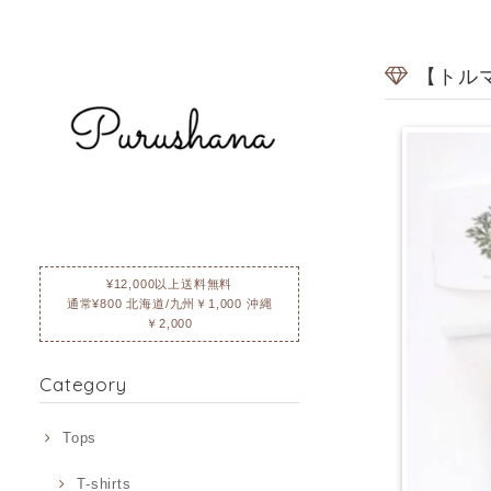
【トルマ
¥12,000以上送料無料
通常¥800 北海道/九州￥1,000 沖縄
￥2,000
Category
Tops
T-shirts