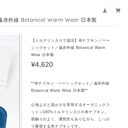
otanical Warm Wear 日本製
【トルマリン入りで温活】布ナプキン／ベー
シックセット／遠赤外線 Botanical Warm
Wear 日本製
¥4,620
**布ナプキン・ベーシックセット／遠赤外線
Botanical Warm Wear 日本製**
心地よさと温かさを実現するオーガニックコ
ットン100%トルマリン入りの布ナプキン。
肌触りがよく、通気性もありながら、しっか
り吸収する布ナプキンです。