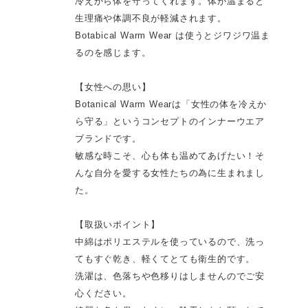
冷えから体を守ってくれます。体が温まると
生理痛や体調不良が軽減されます。
Botabical Warm Wear は使うとジワジワ温ま
るのを感じます。
【女性への思い】
Botanical Warm Wearは「女性の体を冷えか
ら守る」というコンセプトのインナーウエア
ブランドです。
敏感な時こそ、心も体も温めてあげたい！そ
んな自分を愛する女性たちの為に生まれまし
た。
【取扱いポイント】
中綿はポリエステルを使っているので、洗っ
てもすぐ乾き、軽くてとても衛生的です。
洗濯は、色落ちや色移りはしませんのでご安
心ください。