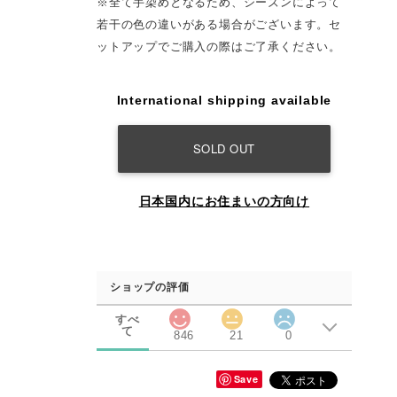
※全て手染めとなるため、シーズンによって
若干の色の違いがある場合がございます。セ
ットアップでご購入の際はご了承ください。
International shipping available
SOLD OUT
日本国内にお住まいの方向け
ショップの評価
すべ
て
846
21
0
Save