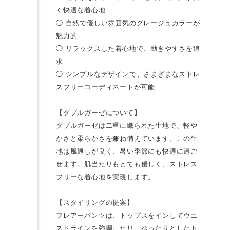
く快適な着心地
◯ 自然で優しい雰囲気のグレージュカラーが
魅力的
◯ リラックスした着心地で、動きやすさを追
求
◯ シンプルなデザインで、さまざまなストレ
スフリーコーディネートが可能
【ダブルガーゼについて】
ダブルガーゼは二重に織られた生地で、軽や
かさと柔らかさを兼ね備えています。この生
地は風通しが良く、暑い季節にも快適に過ご
せます。肌当たりもとても優しく、ストレス
フリーな着心地を実現します。
【スタイリングの提案】
フレアーパンツは、トップスをインしてウエ
ストラインを強調したり、ゆったりとしたト