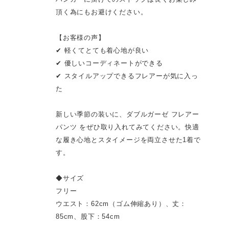
頂く為にもお避けください。
【お客様の声】
✔ 軽くてとても着心地が良い
✔ 優しいコーディネートができる
✔ スタイルアップできるフレアーが気に入っ
た
新しい季節の装いに、ダブルガーゼ フレアー
パンツ をぜひ取り入れてみてください。快適
な履き心地とスタイメージを両立させた1着で
す。
◆サイズ
フリー
ウエスト：62cm（ゴム伸縮あり）、丈：
85cm、股下：54cm