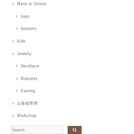
Mens & Unisex
tops
bottoms
Kids
Jewelly
Necklace
Bracelet
Earring
お客様専用
Workshop