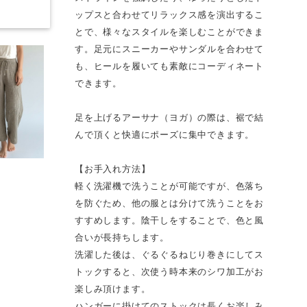
ップスと合わせてリラックス感を演出するこ
とで、様々なスタイルを楽しむことができま
す。足元にスニーカーやサンダルを合わせて
も、ヒールを履いても素敵にコーディネート
できます。
足を上げるアーサナ（ヨガ）の際は、裾で結
んで頂くと快適にポーズに集中できます。
【お手入れ方法】
軽く洗濯機で洗うことが可能ですが、色落ち
を防ぐため、他の服とは分けて洗うことをお
すすめします。陰干しをすることで、色と風
合いが長持ちします。
洗濯した後は、ぐるぐるねじり巻きにしてス
トックすると、次使う時本来のシワ加工がお
楽しみ頂けます。
ハンガーに掛けてのストックは長くお楽しみ