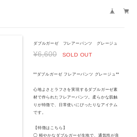
ダブルガーゼ フレアーパンツ グレージュ
¥6,600
SOLD OUT
**ダブルガーゼ フレアーパンツ グレージュ**
心地よさとラフさを実現するダブルガーゼ素
材で作られたフレアーパンツ。柔らかな肌触
りが特徴で、日常使いにぴったりなアイテム
です。
【特徴はこちら】
◯ 軽やかなダブルガーゼ生地で、通気性が良