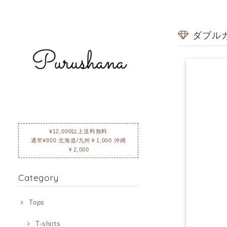
ダブル
¥12,000以上送料無料
通常¥800 北海道/九州￥1,000 沖縄
￥2,000
Category
Tops
T-shirts