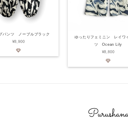
プパンツ ノーブルブラック
ゆったりフェミニン レイワ
¥8,900
ツ Ocean Lily
¥8,800