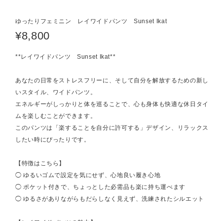
ゆったりフェミニン レイワイドパンツ Sunset Ikat
¥8,800
**レイワイドパンツ Sunset Ikat**
あなたの日常をストレスフリーに、そして自分を解放するための新し
いスタイル、ワイドパンツ。
エネルギーがしっかりと体を巡ることで、心も身体も快適な休日タイ
ムを楽しむことができます。
このパンツは「楽することを自分に許可する」デザイン、リラックス
したい時にぴったりです。
【特徴はこちら】
◯ ゆるいゴムで設定を気にせず、心地良い履き心地
◯ ポケット付きで、ちょっとした必需品も楽に持ち運べます
◯ ゆるさがありながらもだらしなく見えず、洗練されたシルエット