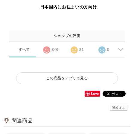
日本国内にお住まいの方向け
ショップの評価
すべて
846
21
0
この商品をアプリで見る
Save
通報する
関連商品