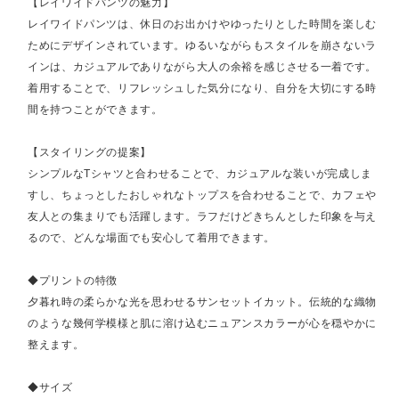
【レイワイドパンツの魅力】
レイワイドパンツは、休日のお出かけやゆったりとした時間を楽しむ
ためにデザインされています。ゆるいながらもスタイルを崩さないラ
インは、カジュアルでありながら大人の余裕を感じさせる一着です。
着用することで、リフレッシュした気分になり、自分を大切にする時
間を持つことができます。
【スタイリングの提案】
シンプルなTシャツと合わせることで、カジュアルな装いが完成しま
すし、ちょっとしたおしゃれなトップスを合わせることで、カフェや
友人との集まりでも活躍します。ラフだけどきちんとした印象を与え
るので、どんな場面でも安心して着用できます。
◆プリントの特徴
夕暮れ時の柔らかな光を思わせるサンセットイカット。伝統的な織物
のような幾何学模様と肌に溶け込むニュアンスカラーが心を穏やかに
整えます。
◆サイズ