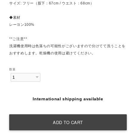
サイズ: フリー（股下：67cm / ウエスト：68cm）
◆素材
レーヨン100%
**ご注意**
洗濯機使用時は色落ちの可能性がございますので分けてて洗うことを
おすすめします。乾燥機の使用は避けてください。
数量
International shipping available
ADD TO CART