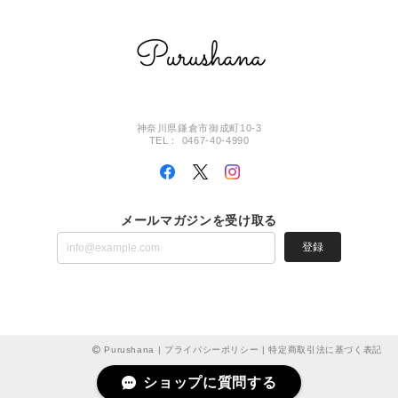
神奈川県鎌倉市御成町10-3
TEL： 0467-40-4990
メールマガジンを受け取る
登録
Purushana |
プライバシーポリシー
|
特定商取引法に基づく表記
ショップに質問する