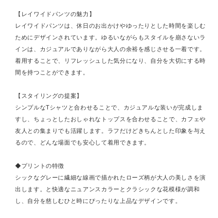
【レイワイドパンツの魅力】
レイワイドパンツは、休日のお出かけやゆったりとした時間を楽しむ
ためにデザインされています。ゆるいながらもスタイルを崩さないラ
インは、カジュアルでありながら大人の余裕を感じさせる一着です。
着用することで、リフレッシュした気分になり、自分を大切にする時
間を持つことができます。
【スタイリングの提案】
シンプルなTシャツと合わせることで、カジュアルな装いが完成しま
すし、ちょっとしたおしゃれなトップスを合わせることで、カフェや
友人との集まりでも活躍します。ラフだけどきちんとした印象を与え
るので、どんな場面でも安心して着用できます。
◆プリントの特徴
シックなグレーに繊細な線画で描かれたローズ柄が大人の美しさを演
出します。と快適なニュアンスカラーとクラシックな花模様が調和
し、自分を慈しむひと時にぴったりな上品なデザインです。