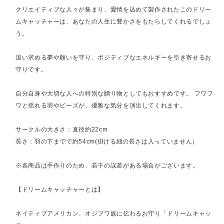
クリエイティブな人々が集まり、愛情を込めて製作されたこのドリー
ムキャッチャーは、あなたの人生に豊かさをもたらしてくれるでしょ
う。
追い求める夢や願いを守り、ポジティブなエネルギーを引き寄せるお
守りです。
自分自身や大切な人への特別な贈り物としてもおすすめです。 フワフ
ワと揺れる羽やビーズが、優雅な気分を演出してくれます。
サークルの大きさ：直径約22cm
長さ：羽の下までで約54cm(掛ける紐の長さは入っていません）
※各商品は手作りのため、若干の誤差がある場合がございます。
【ドリームキャッチャーとは】
ネイティブアメリカン、オジブワ族に伝わるお守り「ドリームキャッ