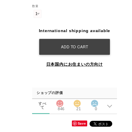
数量
International shipping available
ADD TO CART
日本国内にお住まいの方向け
ショップの評価
すべ
て
846
21
0
Save