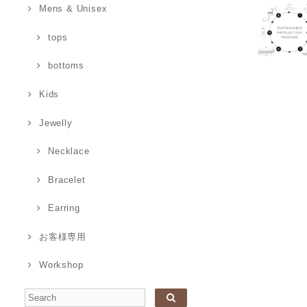
Mens & Unisex
tops
bottoms
Kids
Jewelly
Necklace
Bracelet
Earring
お客様専用
Workshop