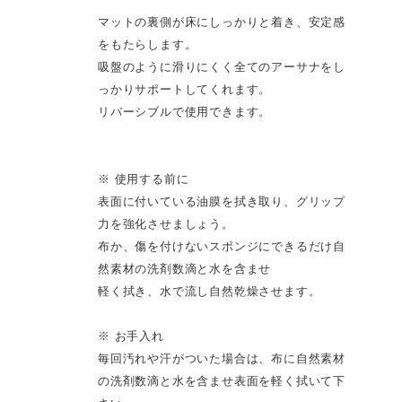
マットの裏側が床にしっかりと着き、安定感
をもたらします。
吸盤のように滑りにくく全てのアーサナをし
っかりサポートしてくれます。
リバーシブルで使用できます。
※ 使用する前に
表面に付いている油膜を拭き取り、グリップ
力を強化させましょう。
布か、傷を付けないスポンジにできるだけ自
然素材の洗剤数滴と水を含ませ
軽く拭き、水で流し自然乾燥させます。
※ お手入れ
毎回汚れや汗がついた場合は、布に自然素材
の洗剤数滴と水を含ませ表面を軽く拭いて下