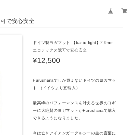
ス認可で安心安全
ドイツ製ヨガマット 【basic light】2.9mm
エコテックス認可で安心安全
¥12,500
Purushanaでしか買えないドイツのヨガマッ
ト （ドイツより直輸入）
最高峰のパフォーマンスを叶える世界のヨギ
ーに大絶賛のヨガマットがPurushanaで購入
できるようになりました。
今は亡きアイアンガーグルジーの生の言葉に