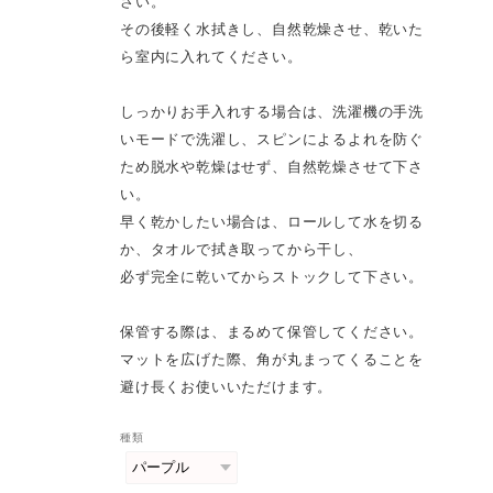
さい。
その後軽く水拭きし、自然乾燥させ、乾いた
ら室内に入れてください。
しっかりお手入れする場合は、洗濯機の手洗
いモードで洗濯し、スピンによるよれを防ぐ
ため脱水や乾燥はせず、自然乾燥させて下さ
い。
早く乾かしたい場合は、ロールして水を切る
か、タオルで拭き取ってから干し、
必ず完全に乾いてからストックして下さい。
保管する際は、まるめて保管してください。
マットを広げた際、角が丸まってくることを
避け長くお使いいただけます。
種類