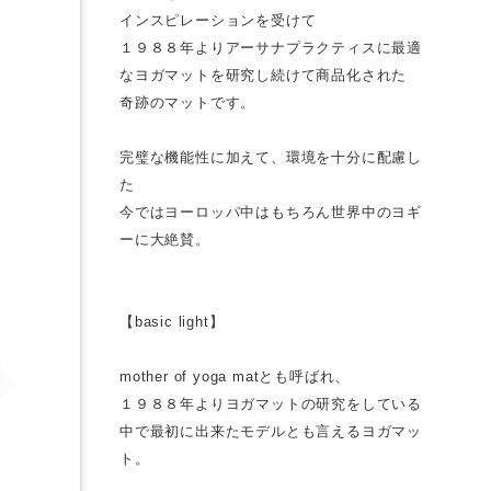
インスピレーションを受けて
１９８８年よりアーサナプラクティスに最適
なヨガマットを研究し続けて商品化された
奇跡のマットです。
完璧な機能性に加えて、環境を十分に配慮し
た
今ではヨーロッパ中はもちろん世界中のヨギ
ーに大絶賛。
【basic light】
mother of yoga matとも呼ばれ、
１９８８年よりヨガマットの研究をしている
中で最初に出来たモデルとも言えるヨガマッ
ト。