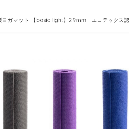
ヨガマット 【basic light】2.9mm エコテック