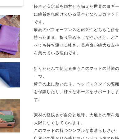
軽さと安定感を両方とも備えた世界のヨギー
に絶賛され続けている基本となるヨガマット
です。
最高のパフォーマンスと耐久性どちらも併せ
持ったまま、折り畳めるしなやかさと、どこ
へでも持ち運べる軽さ、長寿命が絶大な支持
を集めている理由です。
折りたたんで使える事もこのマットの特徴の
一つ。
椅子の上に敷いたり、ヘッドスタンドの際頭
を保護したり、様々なポーズをサポートしま
す。
素材の軽快さが自分と地球、大地との壁を最
大限になくしてくれます。
このマットの持つシンプルな素晴らしさが、
自然との繋がりを感じマインドフルネスな時