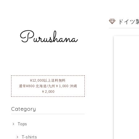
ドイツ製
¥12,000以上送料無料
通常¥800 北海道/九州￥1,000 沖縄
￥2,000
Category
Tops
T-shirts