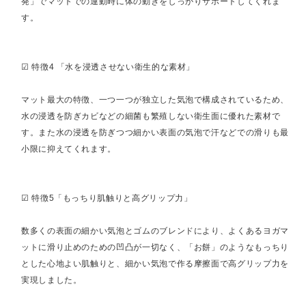
発」でマットでの運動時に体の動きをしっかりサポートしてくれま
す。
☑︎ 特徴4 「水を浸透させない衛生的な素材」
マット最大の特徴、一つ一つが独立した気泡で構成されているため、
水の浸透を防ぎカビなどの細菌も繁殖しない衛生面に優れた素材で
す。また水の浸透を防ぎつつ細かい表面の気泡で汗などでの滑りも最
小限に抑えてくれます。
☑︎ 特徴5「もっちり肌触りと高グリップ力」
数多くの表面の細かい気泡とゴムのブレンドにより、よくあるヨガマ
ットに滑り止めのための凹凸が一切なく、「お餅」のようなもっちり
とした心地よい肌触りと、細かい気泡で作る摩擦面で高グリップ力を
実現しました。