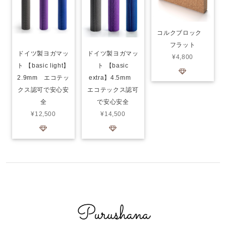
コルクブロック
フラット
ドイツ製ヨガマッ
ドイツ製ヨガマッ
¥4,800
ト 【basic light】
ト 【basic
2.9mm エコテッ
extra】4.5mm
クス認可で安心安
エコテックス認可
全
で安心安全
¥12,500
¥14,500