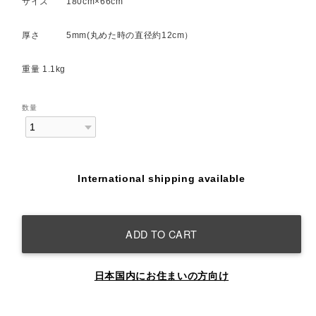
サイズ 180cm×66cm
厚さ 5mm(丸めた時の直径約12cm）
重量 1.1kg
数量
International shipping available
ADD TO CART
日本国内にお住まいの方向け