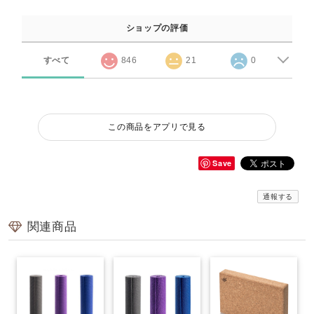
ショップの評価
すべて
846
21
0
この商品をアプリで見る
Save
通報する
関連商品