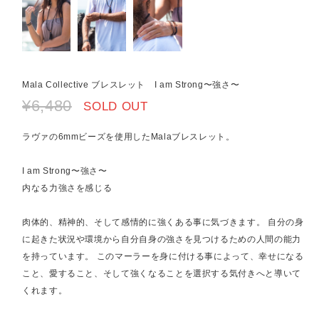
Mala Collective ブレスレット I am Strong〜強さ〜
¥6,480
SOLD OUT
ラヴァの6mmビーズを使用したMalaブレスレット。
I am Strong〜強さ〜
内なる力強さを感じる
肉体的、精神的、そして感情的に強くある事に気づきます。 自分の身
に起きた状況や環境から自分自身の強さを見つけるための人間の能力
を持っています。 このマーラーを身に付ける事によって、幸せになる
こと、愛すること、そして強くなることを選択する気付きへと導いて
くれます。