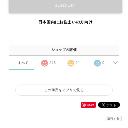
SOLD OUT
日本国内にお住まいの方向け
ショップの評価
すべて
846
21
0
この商品をアプリで見る
Save
通報する