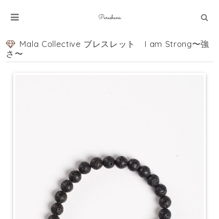
Mala Collective ブレスレット I am Strong〜強
さ〜