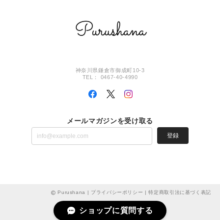
神奈川県鎌倉市御成町10-3
TEL： 0467-40-4990
メールマガジンを受け取る
登録
Purushana |
プライバシーポリシー
|
特定商取引法に基づく表記
ショップに質問する