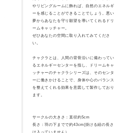
やリビングルームに飾れば、自然のエネルギ
ーを感じることができることでしょう。悪い
夢からあなたを守り願望を導いてくれるドリ
ームキャッチャー。
ぜひあなたの空間に取り入れてみてくださ
い。
チャクラとは、人間の背骨沿いに備わってい
るエネルギーセンターを指し、ドリームキャ
ッチャーのチャクラシリーズは、そのセンタ
ーに働きかけることで、身体や心のバランス
を整えてくれる効果を意図して製作しており
ます。
サークルの大きさ：直径約5cm
長さ：羽の下までで約43cm(掛ける紐の長さ
は入っていません）