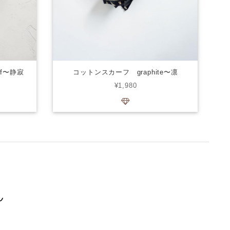
af〜静寂
コットンスカーフ graphite〜凛
¥1,980