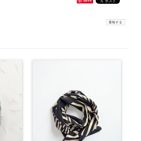
Save
通報する