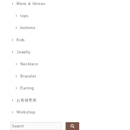
Mens & Unisex
tops
bottoms
Kids
Jewelly
Necklace
Bracelet
Earring
お客様専用
Workshop