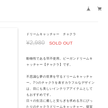
ドリームキャッチャー チャクラ
¥2,980
SOLD OUT
動物性である羽不使用。ビーガンドリームキ
ャッチャー【チャクラ】です。
不思議な夢の世界を守るドリームキャッチャ
ー。7つのチャクラを表すカラフルなデザイン
は、目にも美しいインテリアアイテムとして
もおすすめです。
日々の生活に癒しと安らぎを求める方にぴっ
たりのチャクラドリームキャッチャー。寝室