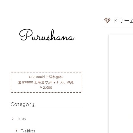
ドリー
¥12,000以上送料無料
通常¥800 北海道/九州￥1,000 沖縄
￥2,000
Category
Tops
T-shirts