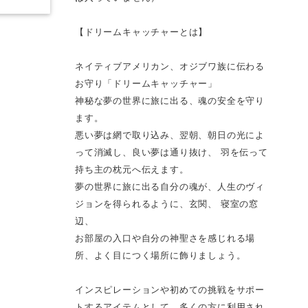
【ドリームキャッチャーとは】
ネイティブアメリカン、オジブワ族に伝わる
お守り「ドリームキャッチャー」
神秘な夢の世界に旅に出る、魂の安全を守り
ます。
悪い夢は網で取り込み、翌朝、朝日の光によ
って消滅し、良い夢は通り抜け、 羽を伝って
持ち主の枕元へ伝えます。
夢の世界に旅に出る自分の魂が、人生のヴィ
ジョンを得られるように、玄関、 寝室の窓
辺、
お部屋の入口や自分の神聖さを感じれる場
所、よく目につく場所に飾りましょう。
インスピレーションや初めての挑戦をサポー
トするアイテムとして、多くの方に利用され