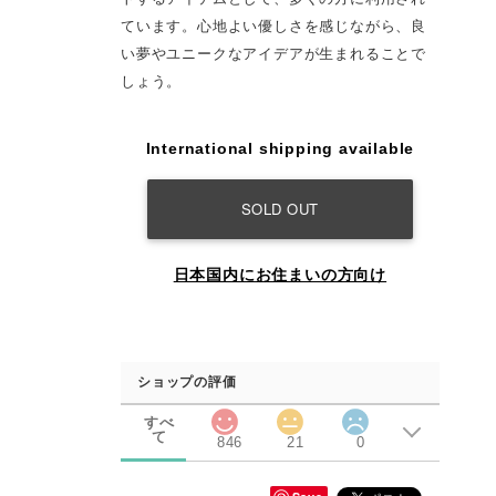
ています。心地よい優しさを感じながら、良
い夢やユニークなアイデアが生まれることで
しょう。
International shipping available
SOLD OUT
日本国内にお住まいの方向け
ショップの評価
すべ
て
846
21
0