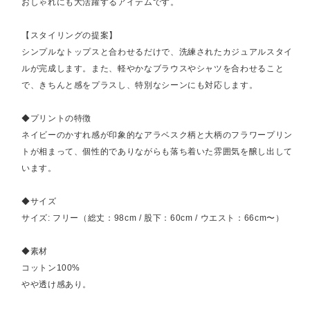
おしゃれにも大活躍するアイテムです。
【スタイリングの提案】
シンプルなトップスと合わせるだけで、洗練されたカジュアルスタイ
ルが完成します。また、軽やかなブラウスやシャツを合わせること
で、きちんと感をプラスし、特別なシーンにも対応します。
◆プリントの特徴
ネイビーのかすれ感が印象的なアラベスク柄と大柄のフラワープリン
トが相まって、個性的でありながらも落ち着いた雰囲気を醸し出して
います。
◆サイズ
サイズ: フリー（総丈：98cm / 股下：60cm / ウエスト：66cm〜）
◆素材
コットン100%
やや透け感あり。