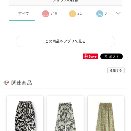
ショップの評価
すべて
846
21
0
この商品をアプリで見る
Save
通報する
関連商品